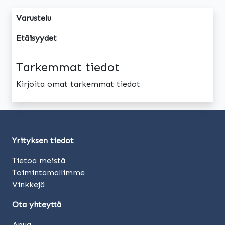
Varustelu
Etäisyydet
Tarkemmat tiedot
Kirjoita omat tarkemmat tiedot
Yrityksen tiedot
Tietoa meistä
Toimintamallimme
Vinkkejä
Ota yhteyttä
Apua