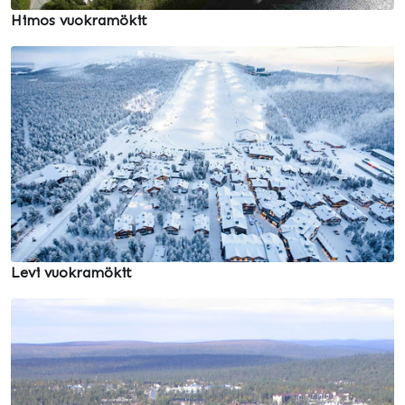
Himos vuokramökit
Levi vuokramökit