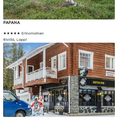
PAPANA
★★★★★ Erinomainen
Ristilä, Lappi