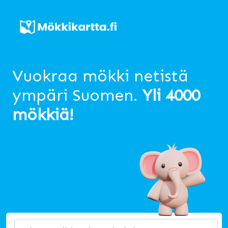
Vuokraa mökki netistä
ympäri Suomen.
Yli 4000
mökkiä!