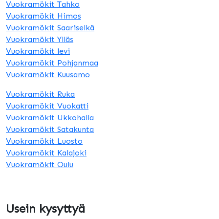
Vuokramökit Tahko
Vuokramökit Himos
Vuokramökit Saariselkä
Vuokramökit Ylläs
Vuokramökit levi
Vuokramökit Pohjanmaa
Vuokramökit Kuusamo
Vuokramökit Ruka
Vuokramökit Vuokatti
Vuokramökit Ukkohalla
Vuokramökit Satakunta
Vuokramökit Luosto
Vuokramökit Kalajoki
Vuokramökit Oulu
Usein kysyttyä