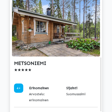
METSONIEMI
★★★★★
4+
Erinomainen
Sijainti
Arvostelu:
Suomussalmi
erinomainen