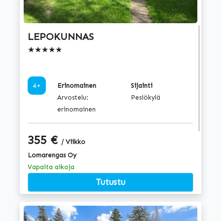
LEPOKUNNAS
★★★★★
4+
Erinomainen
Sijainti
Arvostelu:
Pesiökylä
erinomainen
355 €
/ Viikko
Lomarengas Oy
Vapaita aikoja
Tutustu