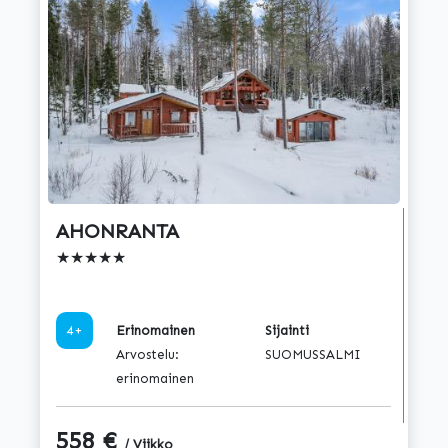
AHONRANTA
★★★★★
4+
Erinomainen
Sijainti
Arvostelu:
SUOMUSSALMI
erinomainen
558 €
/ Viikko