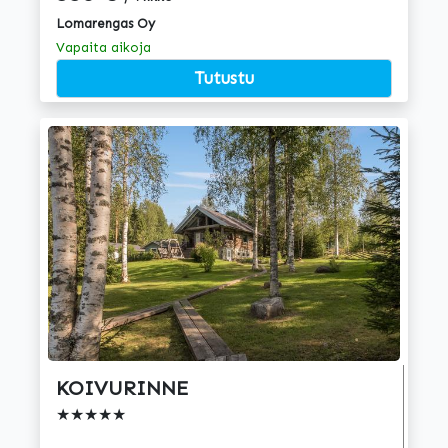
Lomarengas Oy
Vapaita aikoja
Tutustu
KOIVURINNE
★★★★★