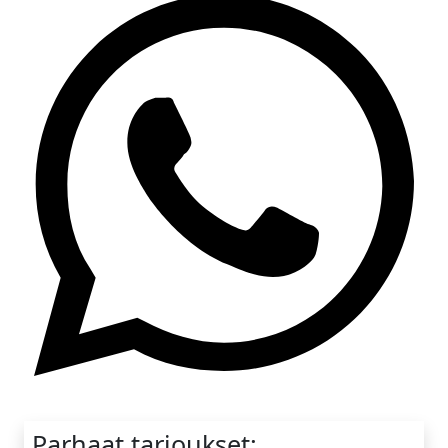
Whatsapp
Parhaat tarjoukset: