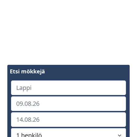
Etsi mökkejä