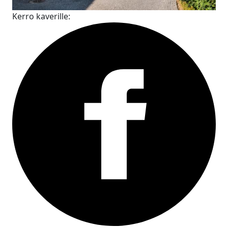
Kerro kaverille: