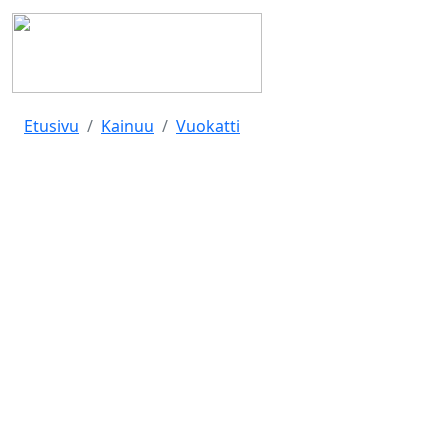
Etusivu
Kainuu
Vuokatti