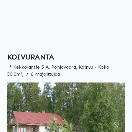
KOIVURANTA
📍 Kekkolantie 5 A, Pohjavaara, Kainuu - Koko
50.0m², 🚶 6 majoittujaa
Edellinen
Seuraa