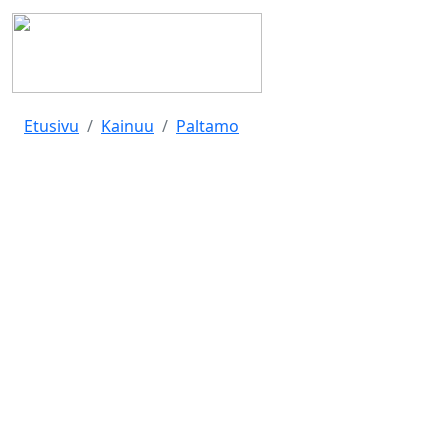
Etusivu
Kainuu
Paltamo