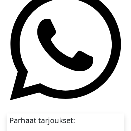
Whatsapp
Parhaat tarjoukset: