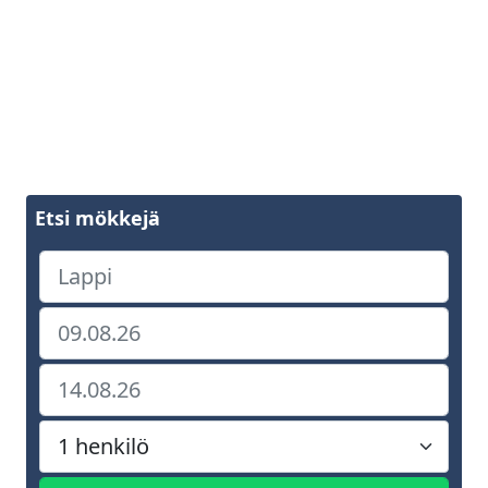
Etsi mökkejä