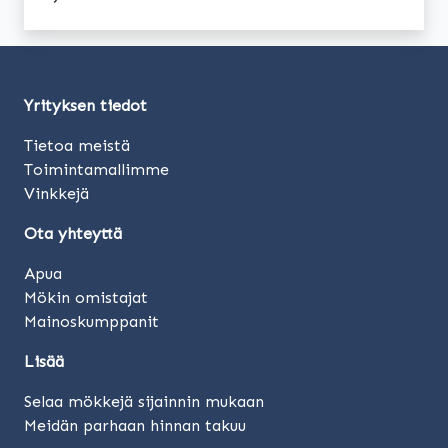
Yrityksen tiedot
Tietoa meistä
Toimintamallimme
Vinkkejä
Ota yhteyttä
Apua
Mökin omistajat
Mainoskumppanit
Lisää
Selaa mökkejä sijainnin mukaan
Meidän parhaan hinnan takuu