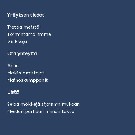
Yrityksen tiedot
Tietoa meistä
Toimintamallimme
Vinkkejä
Ota yhteyttä
Apua
Mökin omistajat
Mainoskumppanit
Lisää
Selaa mökkejä sijainnin mukaan
Meidän parhaan hinnan takuu