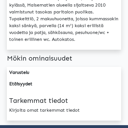
kylässä, Maisematien alueella sijaitseva 2010
valmistunut tasokas paritalon puolikas.
Tupakeittiö, 2 makuuhuonetta, joissa kummassakin
kaksi sänkyä, parvella (14 m²) kaksi erillistä
vuodetta ja patja, sähkösauna, pesuhuone/wc +
toinen erillinen wc. Autokatos.
Mökin ominaisuudet
Varustelu
Etäisyydet
Tarkemmat tiedot
Kirjoita omat tarkemmat tiedot