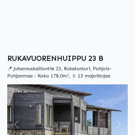
RUKAVUORENHUIPPU 23 B
📍 Juhannuskalliontie 23, Rukatunturi, Pohjois-
Pohjanmaa - Koko 178.0m², 🚶 13 majoittujaa
Edellinen
Seuraa