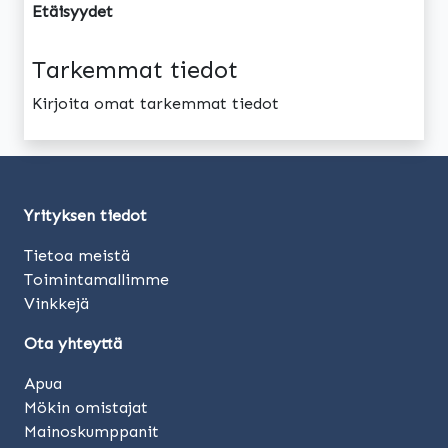
Etäisyydet
Tarkemmat tiedot
Kirjoita omat tarkemmat tiedot
Yrityksen tiedot
Tietoa meistä
Toimintamallimme
Vinkkejä
Ota yhteyttä
Apua
Mökin omistajat
Mainoskumppanit