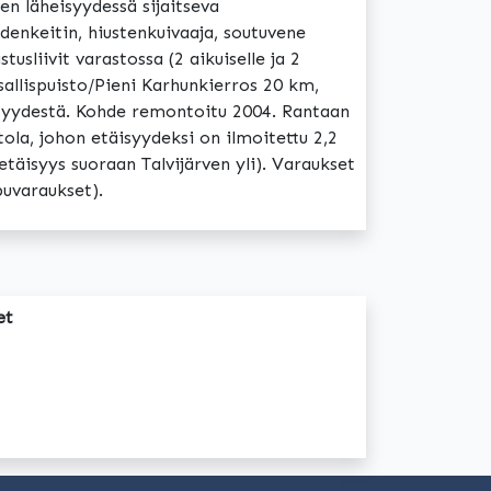
en läheisyydessä sijaitseva
edenkeitin, hiustenkuivaaja, soutuvene
sliivit varastossa (2 aikuiselle ja 2
sallispuisto/Pieni Karhunkierros 20 km,
eisyydestä. Kohde remontoitu 2004. Rantaan
tola, johon etäisyydeksi on ilmoitettu 2,2
 etäisyys suoraan Talvijärven yli). Varaukset
puvaraukset).
et