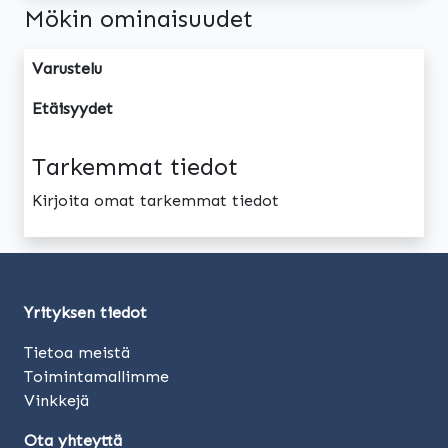
Mökin ominaisuudet
Varustelu
Etäisyydet
Tarkemmat tiedot
Kirjoita omat tarkemmat tiedot
Yrityksen tiedot
Tietoa meistä
Toimintamallimme
Vinkkejä
Ota yhteyttä