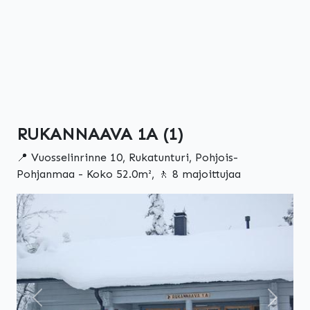
RUKANNAAVA 1A (1)
📍 Vuosselinrinne 10, Rukatunturi, Pohjois-
Pohjanmaa - Koko 52.0m², 🚶 8 majoittujaa
Edellinen
Seuraa