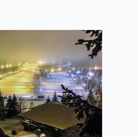
Seuraava