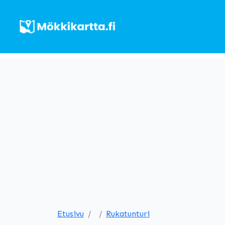
Etusivu
Rukatunturi