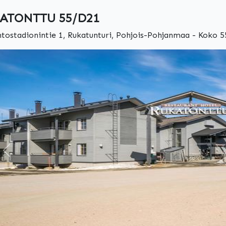
ATONTTU 55/D21
htostadionintie 1, Rukatunturi, Pohjois-Pohjanmaa - Koko 55
Edellinen