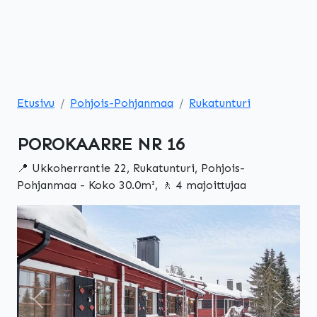
Etusivu
Pohjois-Pohjanmaa
Rukatunturi
POROKAARRE NR 16
📍 Ukkoherrantie 22, Rukatunturi, Pohjois-
Pohjanmaa - Koko 30.0m², 🚶 4 majoittujaa
Edellinen
Seuraa