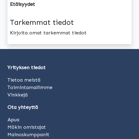
Etäisyydet
Tarkemmat tiedot
Kirjoita omat tarkemmat tiedot
Yrityksen tiedot
Tietoa meistä
Toimintamallimme
Vinkkejä
Ota yhteyttä
Apua
Mökin omistajat
Mainoskumppanit