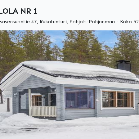
LOLA NR 1
sasensuontie 47, Rukatunturi, Pohjois-Pohjanmaa - Koko 52.
Edellinen