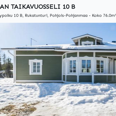
AN TAIKAVUOSSELI 10 B
ypolku 10 B, Rukatunturi, Pohjois-Pohjanmaa - Koko 76.0m²,
Edellinen