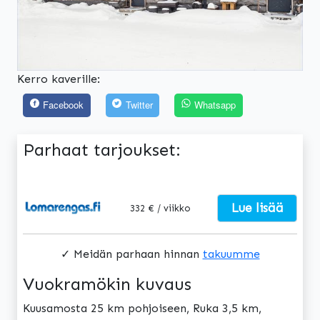
Kerro kaverille:
Facebook
Twitter
Whatsapp
Parhaat tarjoukset:
Lue lisää
332 € / viikko
✓ Meidän parhaan hinnan
takuumme
Vuokramökin kuvaus
Kuusamosta 25 km pohjoiseen, Ruka 3,5 km,