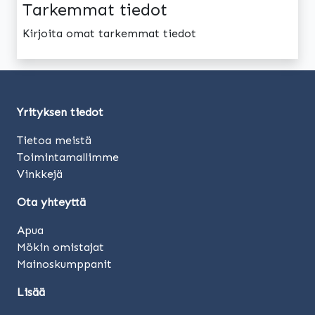
Tarkemmat tiedot
Kirjoita omat tarkemmat tiedot
Yrityksen tiedot
Tietoa meistä
Toimintamallimme
Vinkkejä
Ota yhteyttä
Apua
Mökin omistajat
Mainoskumppanit
Lisää