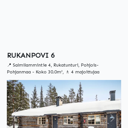
RUKANPOVI 6
📍 Salmilammintie 4, Rukatunturi, Pohjois-
Pohjanmaa - Koko 30.0m², 🚶 4 majoittujaa
Edellinen
Seuraa