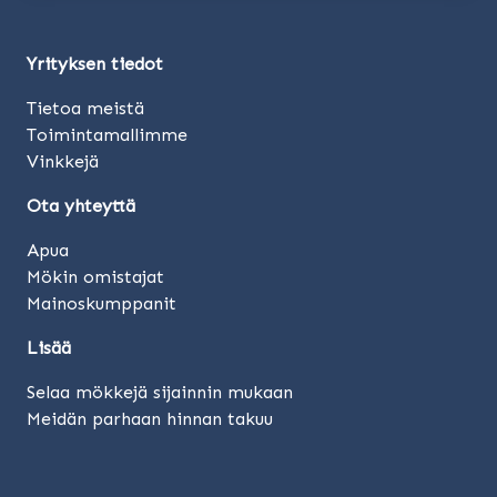
Yrityksen tiedot
Tietoa meistä
Toimintamallimme
Vinkkejä
Ota yhteyttä
Apua
Mökin omistajat
Mainoskumppanit
Lisää
Selaa mökkejä sijainnin mukaan
Meidän parhaan hinnan takuu