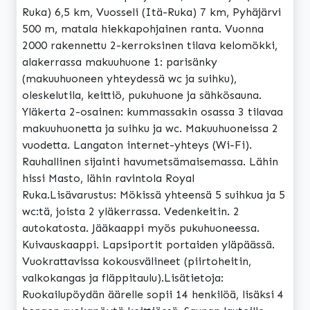
Ruka) 6,5 km, Vuosseli (Itä-Ruka) 7 km, Pyhäjärvi
500 m, matala hiekkapohjainen ranta. Vuonna
2000 rakennettu 2-kerroksinen tilava kelomökki,
alakerrassa makuuhuone 1: parisänky
(makuuhuoneen yhteydessä wc ja suihku),
oleskelutila, keittiö, pukuhuone ja sähkösauna.
Yläkerta 2-osainen: kummassakin osassa 3 tilavaa
makuuhuonetta ja suihku ja wc. Makuuhuoneissa 2
vuodetta. Langaton internet-yhteys (Wi-Fi).
Rauhallinen sijainti havumetsämaisemassa. Lähin
hissi Masto, lähin ravintola Royal
Ruka.Lisävarustus: Mökissä yhteensä 5 suihkua ja 5
wc:tä, joista 2 yläkerrassa. Vedenkeitin. 2
autokatosta. Jääkaappi myös pukuhuoneessa.
Kuivauskaappi. Lapsiportit portaiden yläpäässä.
Vuokrattavissa kokousvälineet (piirtoheitin,
valkokangas ja fläppitaulu).Lisätietoja:
Ruokailupöydän äärelle sopii 14 henkilöä, lisäksi 4