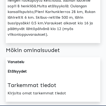
hengen ruokapöytä keittiössä. Saunan lauteille
sopii 8 henkilöä.Muita etäisyyksiä: Oulangan
kansallispuisto/Pieni Karhunkierros 28 km, Rukan
lähireitit 6 km. Skibus-reitille 500 m, lähin
bussipysäkki 0.5 km.Varaukset alkavat klo 16 ja
päättyvät lähtöpäivänä klo 12 (myös
viikonloppuvaraukset).
Mökin ominaisuudet
Varustelu
Etäisyydet
Tarkemmat tiedot
Kirjoita omat tarkemmat tiedot