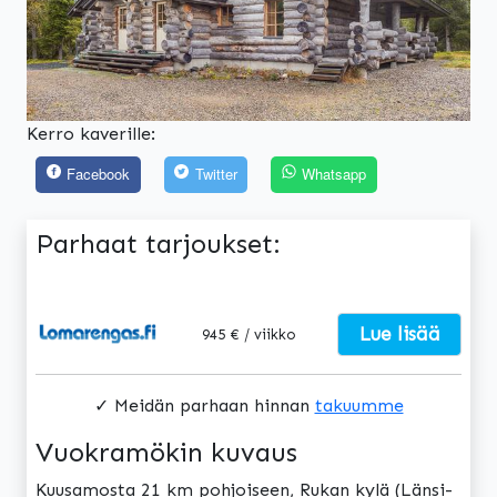
Kerro kaverille:
Facebook
Twitter
Whatsapp
Parhaat tarjoukset:
Lue lisää
945 € / viikko
✓ Meidän parhaan hinnan
takuumme
Vuokramökin kuvaus
Kuusamosta 21 km pohjoiseen, Rukan kylä (Länsi-