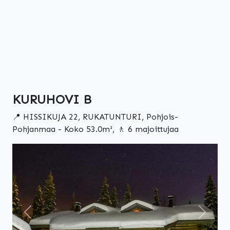
KURUHOVI B
📍 HISSIKUJA 22, RUKATUNTURI, Pohjois-
Pohjanmaa - Koko 53.0m², 🚶 6 majoittujaa
Edellinen
Seuraa