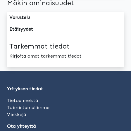
Mökin ominaisuudet
Varustelu
Etäisyydet
Tarkemmat tiedot
Kirjoita omat tarkemmat tiedot
Yrityksen tiedot
Tietoa meistä
Toimintamallimme
Vinkkejä
Ota yhteyttä