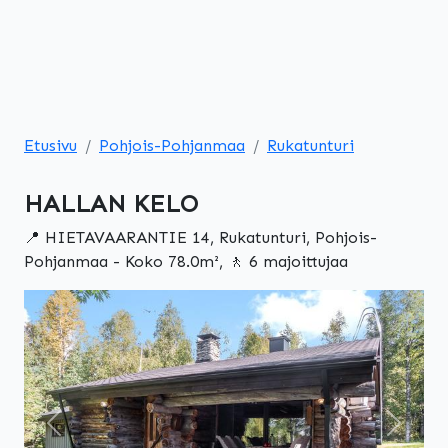
Etusivu
Pohjois-Pohjanmaa
Rukatunturi
HALLAN KELO
📍 HIETAVAARANTIE 14, Rukatunturi, Pohjois-
Pohjanmaa - Koko 78.0m², 🚶 6 majoittujaa
Edellinen
Seuraa