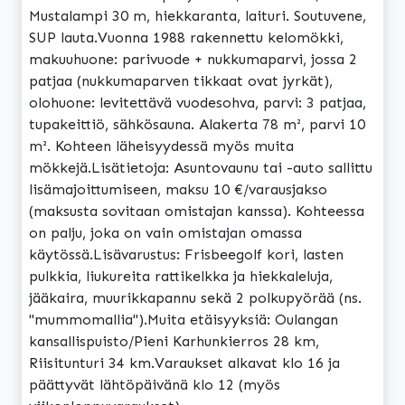
Mustalampi 30 m, hiekkaranta, laituri. Soutuvene,
SUP lauta.Vuonna 1988 rakennettu kelomökki,
makuuhuone: parivuode + nukkumaparvi, jossa 2
patjaa (nukkumaparven tikkaat ovat jyrkät),
olohuone: levitettävä vuodesohva, parvi: 3 patjaa,
tupakeittiö, sähkösauna. Alakerta 78 m², parvi 10
m². Kohteen läheisyydessä myös muita
mökkejä.Lisätietoja: Asuntovaunu tai -auto sallittu
lisämajoittumiseen, maksu 10 €/varausjakso
(maksusta sovitaan omistajan kanssa). Kohteessa
on palju, joka on vain omistajan omassa
käytössä.Lisävarustus: Frisbeegolf kori, lasten
pulkkia, liukureita rattikelkka ja hiekkaleluja,
jääkaira, muurikkapannu sekä 2 polkupyörää (ns.
"mummomallia").Muita etäisyyksiä: Oulangan
kansallispuisto/Pieni Karhunkierros 28 km,
Riisitunturi 34 km.Varaukset alkavat klo 16 ja
päättyvät lähtöpäivänä klo 12 (myös