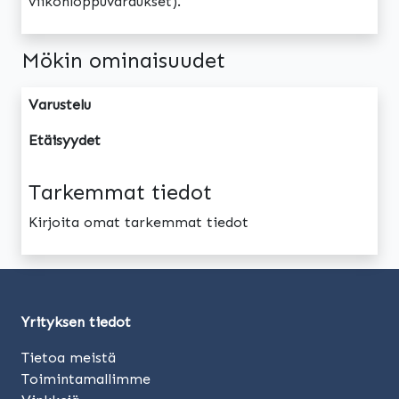
viikonloppuvaraukset).
Mökin ominaisuudet
Varustelu
Etäisyydet
Tarkemmat tiedot
Kirjoita omat tarkemmat tiedot
Yrityksen tiedot
Tietoa meistä
Toimintamallimme