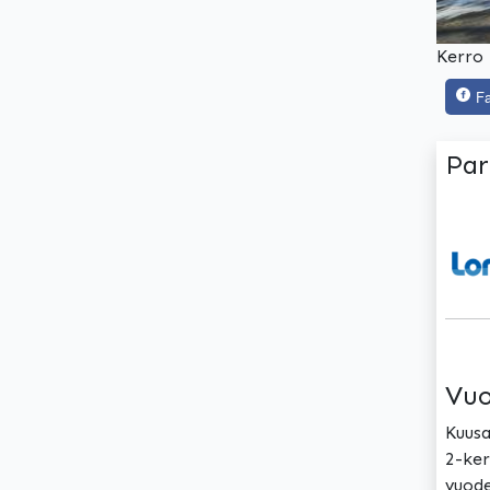
Kerro 
F
Par
Vuo
Kuusa
2-ker
vuode