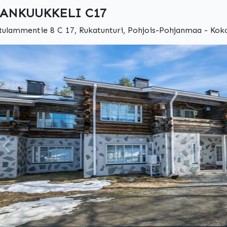
ANKUUKKELI C17
tulammentie 8 C 17, Rukatunturi, Pohjois-Pohjanmaa - Koko
Edellinen