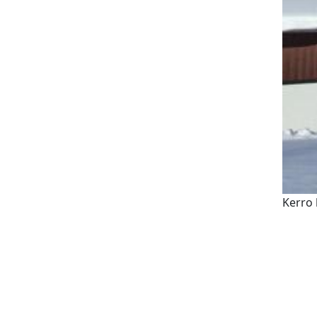
Kerro 