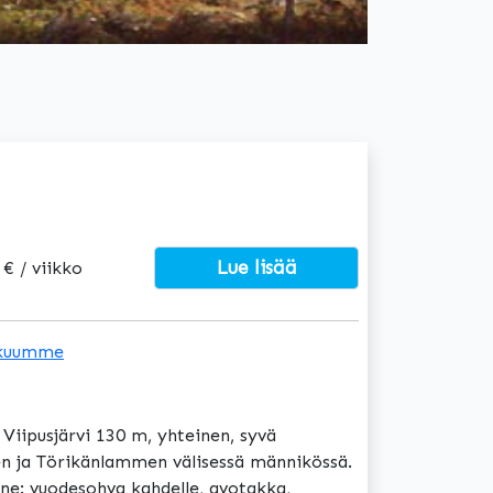
Lue lisää
 € / viikko
kuumme
iipusjärvi 130 m, yhteinen, syvä
en ja Törikänlammen välisessä männikössä.
ne: vuodesohva kahdelle, avotakka,