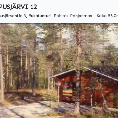
PUSJÄRVI 12
pusjärventie 3, Rukatunturi, Pohjois-Pohjanmaa - Koko 56.0m
Edellinen