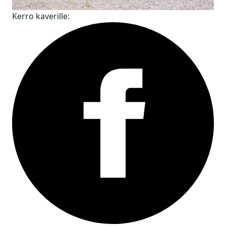
Kerro kaverille: