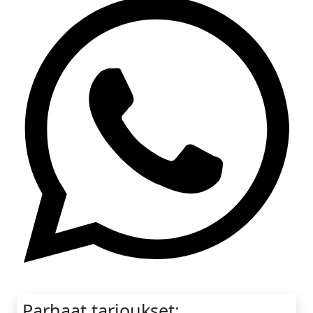
Whatsapp
Parhaat tarjoukset: