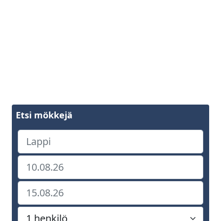
Etsi mökkejä