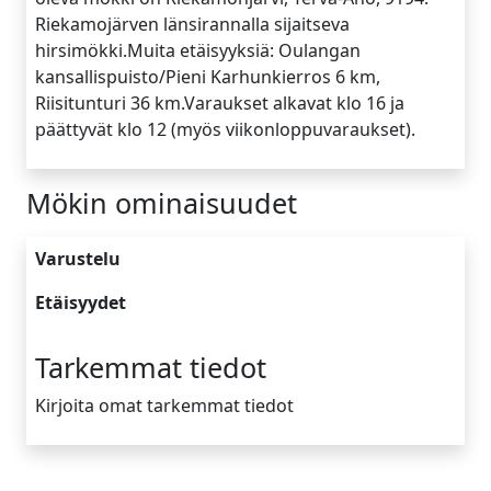
Riekamojärven länsirannalla sijaitseva
hirsimökki.Muita etäisyyksiä: Oulangan
kansallispuisto/Pieni Karhunkierros 6 km,
Riisitunturi 36 km.Varaukset alkavat klo 16 ja
päättyvät klo 12 (myös viikonloppuvaraukset).
Mökin ominaisuudet
Varustelu
Etäisyydet
Tarkemmat tiedot
Kirjoita omat tarkemmat tiedot