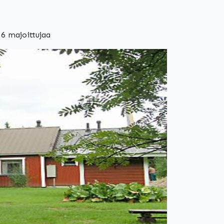
6 majoittujaa
Seuraava