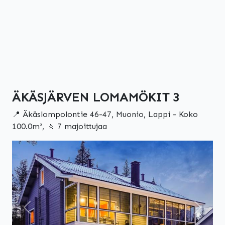
ÄKÄSJÄRVEN LOMAMÖKIT 3
📍 Äkäslompolontie 46-47, Muonio, Lappi - Koko
100.0m², 🚶 7 majoittujaa
Edellinen
Seuraa