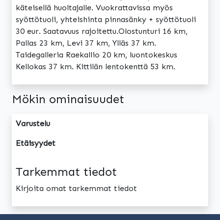
käteisellä huoltajalle. Vuokrattavissa myös
syöttötuoli, yhteishinta pinnasänky + syöttötuoli
30 eur. Saatavuus rajoitettu.Olostunturi 16 km,
Pallas 23 km, Levi 37 km, Ylläs 37 km.
Taidegalleria Raekallio 20 km, luontokeskus
Kellokas 37 km. Kittilän lentokenttä 53 km.
Mökin ominaisuudet
Varustelu
Etäisyydet
Tarkemmat tiedot
Kirjoita omat tarkemmat tiedot