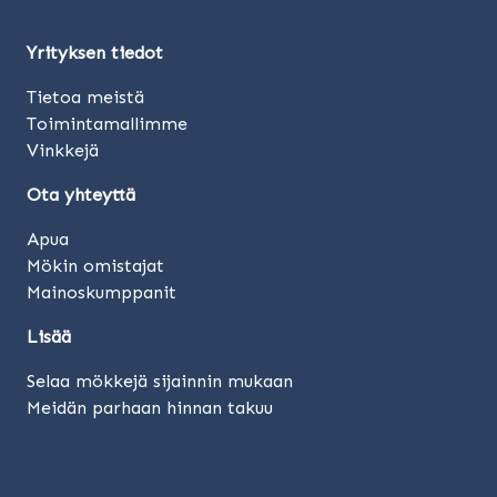
Yrityksen tiedot
Tietoa meistä
Toimintamallimme
Vinkkejä
Ota yhteyttä
Apua
Mökin omistajat
Mainoskumppanit
Lisää
Selaa mökkejä sijainnin mukaan
Meidän parhaan hinnan takuu