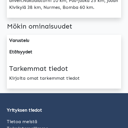
ahven.Näköalatorni 10 km, Puu-Juuka 25 km, Juuan
Kivikylä 38 km, Nurmes, Bomba 60 km.
Mökin ominaisuudet
Varustelu
Etäisyydet
Tarkemmat tiedot
Kirjoita omat tarkemmat tiedot
Yrityksen tiedot
Tietoa meistä