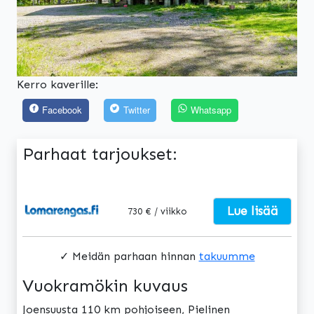
Kerro kaverille:
Facebook
Twitter
Whatsapp
Parhaat tarjoukset:
Lue lisää
730 € / viikko
✓ Meidän parhaan hinnan
takuumme
Vuokramökin kuvaus
Joensuusta 110 km pohjoiseen, Pielinen