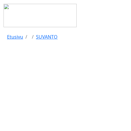
Etusivu
SUVANTO