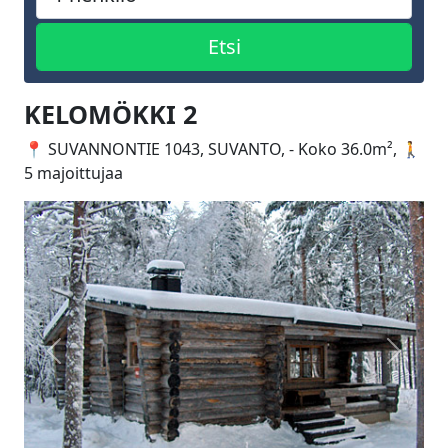
KELOMÖKKI 2
📍 SUVANNONTIE 1043, SUVANTO, - Koko 36.0m², 🚶
5 majoittujaa
Edellinen
Seuraa