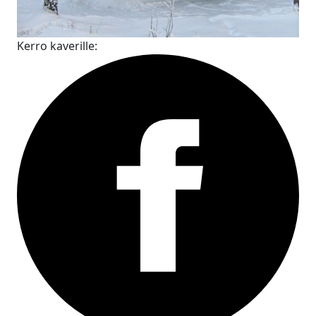
Kerro kaverille: