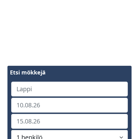
Etsi mökkejä