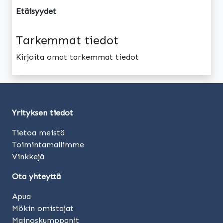
Etäisyydet
Tarkemmat tiedot
Kirjoita omat tarkemmat tiedot
Yrityksen tiedot
Tietoa meistä
Toimintamallimme
Vinkkejä
Ota yhteyttä
Apua
Mökin omistajat
Mainoskumppanit