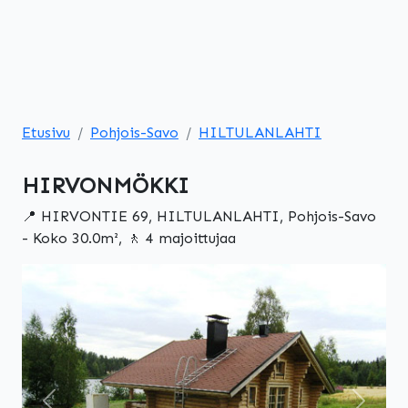
Etusivu
Pohjois-Savo
HILTULANLAHTI
HIRVONMÖKKI
📍 HIRVONTIE 69, HILTULANLAHTI, Pohjois-Savo
- Koko 30.0m², 🚶 4 majoittujaa