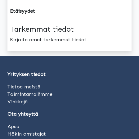
Etäisyydet
Tarkemmat tiedot
Kirjoita omat tarkemmat tiedot
Yrityksen tiedot
Tietoa meistä
Toimintamallimme
Vinkkejä
Ota yhteyttä
Apua
Mökin omistajat