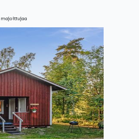
majoittujaa
Seuraava