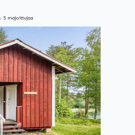
 5 majoittujaa
Seuraava