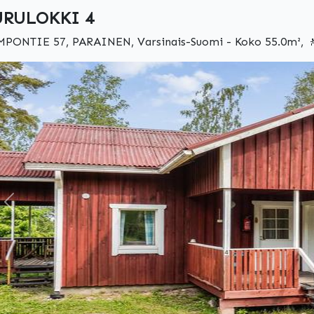
RULOKKI 4
MPONTIE 57, PARAINEN, Varsinais-Suomi - Koko 55.0m², 🚶
Edellinen