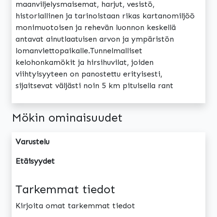
maanviljelysmaisemat, harjut, vesistö,
historiallinen ja tarinoistaan rikas kartanomiljöö
monimuotoisen ja rehevän luonnon keskellä
antavat ainutlaatuisen arvon ja ympäristön
lomanviettopaikalle.Tunnelmalliset
kelohonkamökit ja hirsihuvilat, joiden
viihtyisyyteen on panostettu erityisesti,
sijaitsevat väljästi noin 5 km pituisella rant
Mökin ominaisuudet
Varustelu
Etäisyydet
Tarkemmat tiedot
Kirjoita omat tarkemmat tiedot