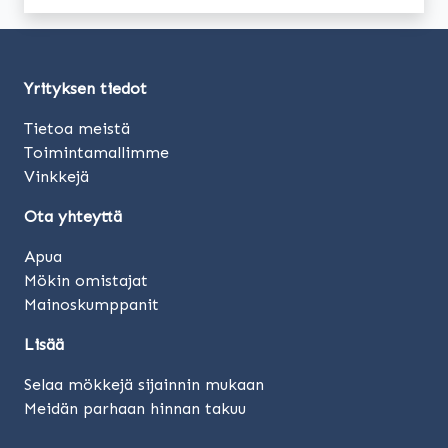
Yrityksen tiedot
Tietoa meistä
Toimintamallimme
Vinkkejä
Ota yhteyttä
Apua
Mökin omistajat
Mainoskumppanit
Lisää
Selaa mökkejä sijainnin mukaan
Meidän parhaan hinnan takuu