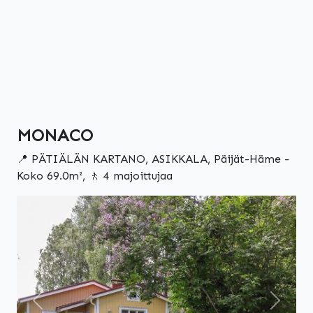
MONACO
📍 PÄTIÄLÄN KARTANO, ASIKKALA, Päijät-Häme -
Koko 69.0m², 🚶 4 majoittujaa
Edellinen
Seuraa