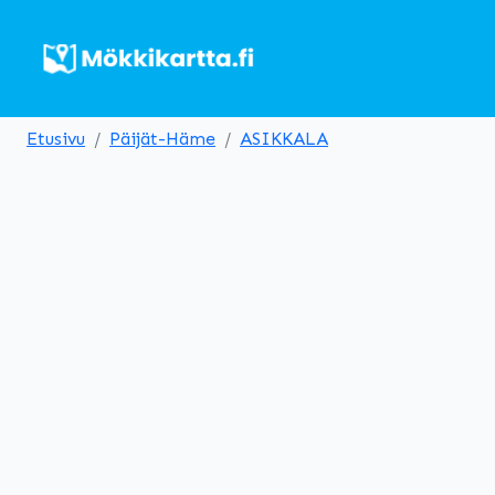
Etusivu
Päijät-Häme
ASIKKALA