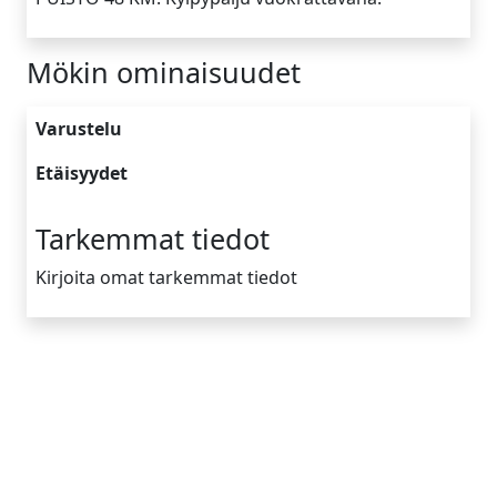
Mökin ominaisuudet
Varustelu
Etäisyydet
Tarkemmat tiedot
Kirjoita omat tarkemmat tiedot
Yrityksen tiedot
Tietoa meistä
Toimintamallimme