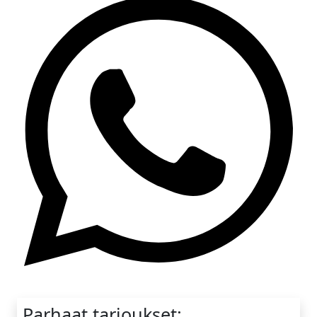
Whatsapp
Parhaat tarjoukset: