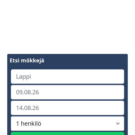
Etsi mökkejä