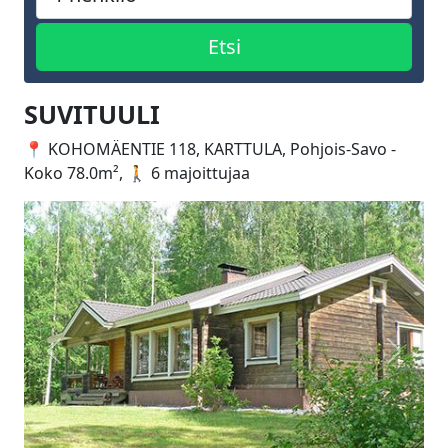
SUVITUULI
📍 KOHOMÄENTIE 118, KARTTULA, Pohjois-Savo -
Koko 78.0m², 🚶 6 majoittujaa
Edellinen
Seuraa