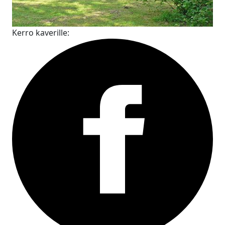
Kerro kaverille: