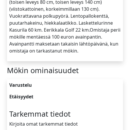
(toisen leveys 80 cm, toisen leveys 140 cm)
(viistokattoinen, korkeimmillaan 130 cm).
Vuokrattavana polkupyörä. Lentopallokenttä,
puutarhakeinu, hiekkalaatikko. Laskettelurinne
Kasurila 60 km. Eerikkala Golf 22 km.Omistaja perii
mökille mentäessä 100 euron avainpantin.
Avainpantti maksetaan takaisin lähtöpäivänä, kun
omistaja on tarkastanut mökin.
Mökin ominaisuudet
Varustelu
Etäisyydet
Tarkemmat tiedot
Kirjoita omat tarkemmat tiedot