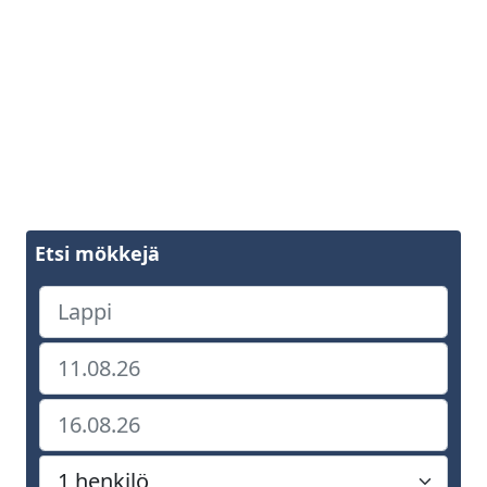
Etsi mökkejä