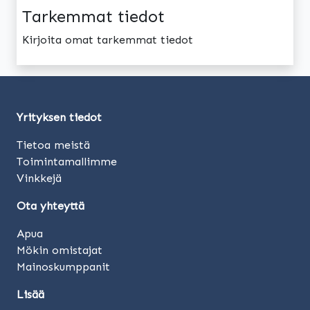
Tarkemmat tiedot
Kirjoita omat tarkemmat tiedot
Yrityksen tiedot
Tietoa meistä
Toimintamallimme
Vinkkejä
Ota yhteyttä
Apua
Mökin omistajat
Mainoskumppanit
Lisää