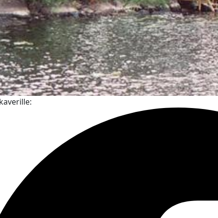
kaverille: