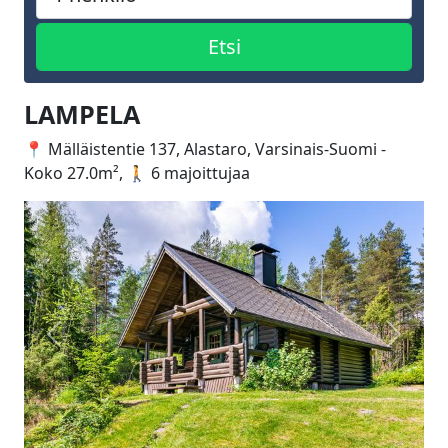
LAMPELA
📍 Mälläistentie 137, Alastaro, Varsinais-Suomi -
Koko 27.0m², 🚶 6 majoittujaa
Edellinen
Seuraa