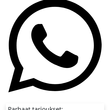
Whatsapp
Parhaat tarjoukset: