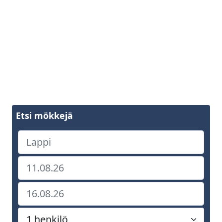
Etsi mökkejä