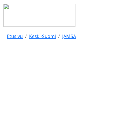
Etusivu
Keski-Suomi
JÄMSÄ