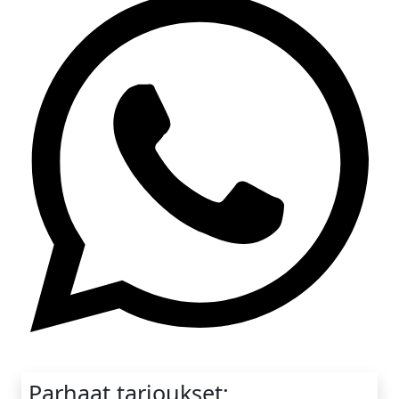
Whatsapp
Parhaat tarjoukset: