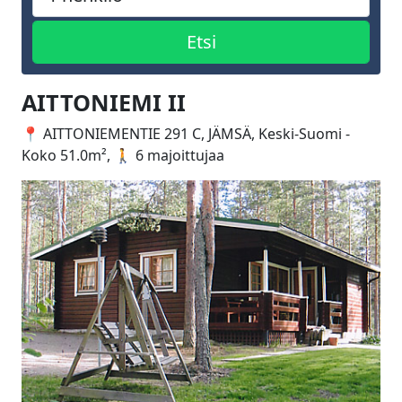
AITTONIEMI II
📍 AITTONIEMENTIE 291 C, JÄMSÄ, Keski-Suomi -
Koko 51.0m², 🚶 6 majoittujaa
Edellinen
Seuraa