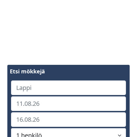
Etsi mökkejä