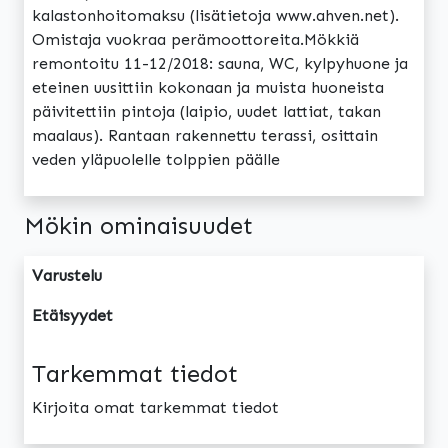
kalastonhoitomaksu (lisätietoja www.ahven.net).
Omistaja vuokraa perämoottoreita.Mökkiä
remontoitu 11-12/2018: sauna, WC, kylpyhuone ja
eteinen uusittiin kokonaan ja muista huoneista
päivitettiin pintoja (laipio, uudet lattiat, takan
maalaus). Rantaan rakennettu terassi, osittain
veden yläpuolelle tolppien päälle
Mökin ominaisuudet
Varustelu
Etäisyydet
Tarkemmat tiedot
Kirjoita omat tarkemmat tiedot