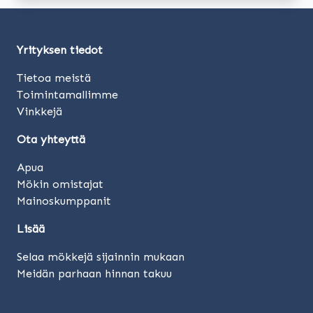
Yrityksen tiedot
Tietoa meistä
Toimintamallimme
Vinkkejä
Ota yhteyttä
Apua
Mökin omistajat
Mainoskumppanit
Lisää
Selaa mökkejä sijainnin mukaan
Meidän parhaan hinnan takuu