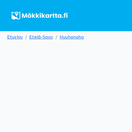
Etusivu
Etelä-Savo
Huuhanaho