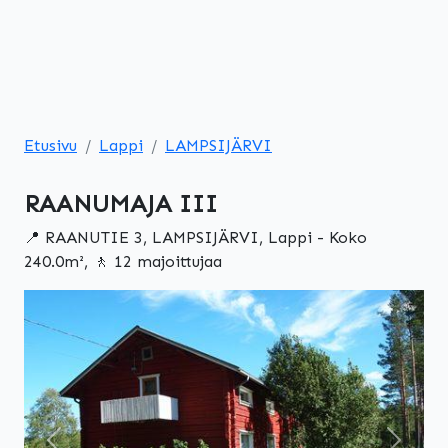
Etusivu
Lappi
LAMPSIJÄRVI
RAANUMAJA III
📍 RAANUTIE 3, LAMPSIJÄRVI, Lappi - Koko
240.0m², 🚶 12 majoittujaa