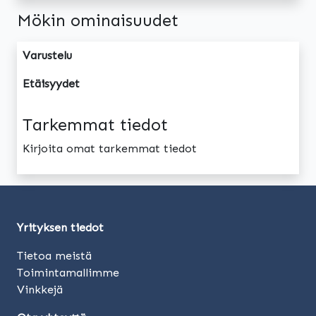
Mökin ominaisuudet
Varustelu
Etäisyydet
Tarkemmat tiedot
Kirjoita omat tarkemmat tiedot
Yrityksen tiedot
Tietoa meistä
Toimintamallimme
Vinkkejä