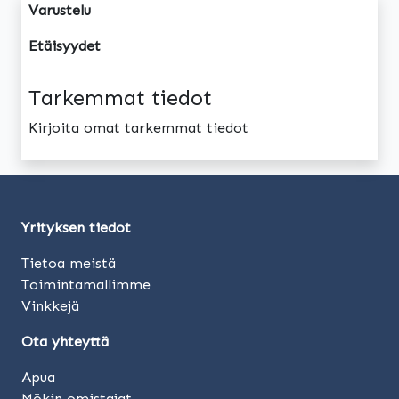
Varustelu
Etäisyydet
Tarkemmat tiedot
Kirjoita omat tarkemmat tiedot
Yrityksen tiedot
Tietoa meistä
Toimintamallimme
Vinkkejä
Ota yhteyttä
Apua
Mökin omistajat