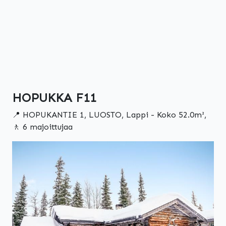
HOPUKKA F11
📍 HOPUKANTIE 1, LUOSTO, Lappi - Koko 52.0m²,
🚶 6 majoittujaa
Edellinen
Seuraa