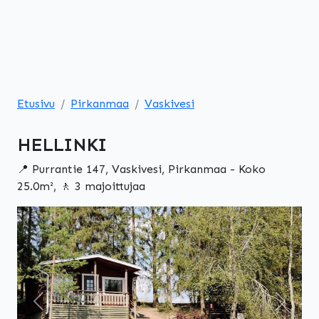
Etusivu
Pirkanmaa
Vaskivesi
HELLINKI
📍 Purrantie 147, Vaskivesi, Pirkanmaa - Koko
25.0m², 🚶 3 majoittujaa
Edellinen
Seuraa