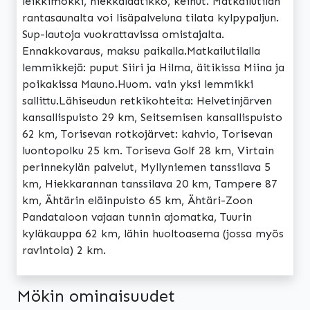
leikkimökki, hiekkalaatikko, keinut. Matkailutilan
rantasaunalta voi lisäpalveluna tilata kylpypaljun.
Sup-lautoja vuokrattavissa omistajalta.
Ennakkovaraus, maksu paikalla.Matkailutilalla
lemmikkejä: puput Siiri ja Hilma, äitikissa Miina ja
poikakissa Mauno.Huom. vain yksi lemmikki
sallittu.Lähiseudun retkikohteita: Helvetinjärven
kansallispuisto 29 km, Seitsemisen kansallispuisto
62 km, Torisevan rotkojärvet: kahvio, Torisevan
luontopolku 25 km. Toriseva Golf 28 km, Virtain
perinnekylän palvelut, Myllyniemen tanssilava 5
km, Hiekkarannan tanssilava 20 km, Tampere 87
km, Ähtärin eläinpuisto 65 km, Ähtäri-Zoon
Pandataloon vajaan tunnin ajomatka, Tuurin
kyläkauppa 62 km, lähin huoltoasema (jossa myös
ravintola) 2 km.
Mökin ominaisuudet