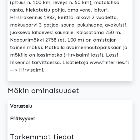
(pituus n. 100 km, leveys n. 50 km), matalahko
ranta, hiekotettu pohja, oma vene, laituri.
Hirsirakennus 1983, keittiö, alkovi 2 vuodetta,
makuuparvi 3 patjaa, sauna, pukuhuone, avokuisti.
Juokseva lähdevesi saunalle. Kalasatama 250 m.
Naapurimökki 2758 (et. 100 m) on omistajan
toinen mökki. Matkalla avaimennoutopaikkaan ja
mökille on lossimatka (Hirvisalmi lossi). Lossi
liikennöi tarvittaessa. Lisätietoja www.finferries.fi
--> Hirvisalmi.
Mökin ominaisuudet
Varustelu
Etäisyydet
Tarkemmat tiedot