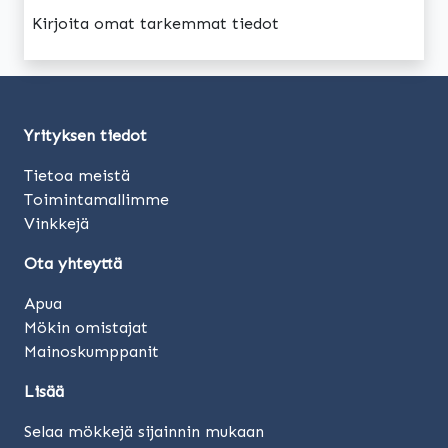
Kirjoita omat tarkemmat tiedot
Yrityksen tiedot
Tietoa meistä
Toimintamallimme
Vinkkejä
Ota yhteyttä
Apua
Mökin omistajat
Mainoskumppanit
Lisää
Selaa mökkejä sijainnin mukaan