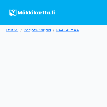
Etusivu
Pohjois-Karjala
PAALASMAA