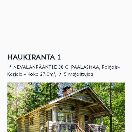
HAUKIRANTA 1
📍 NEVALANPÄÄNTIE 38 C, PAALASMAA, Pohjois-
Karjala - Koko 27.0m², 🚶 5 majoittujaa
Edellinen
Seuraa