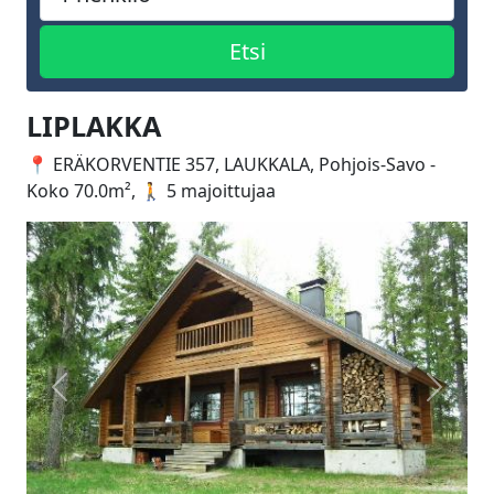
LIPLAKKA
📍 ERÄKORVENTIE 357, LAUKKALA, Pohjois-Savo -
Koko 70.0m², 🚶 5 majoittujaa
Edellinen
Seuraa