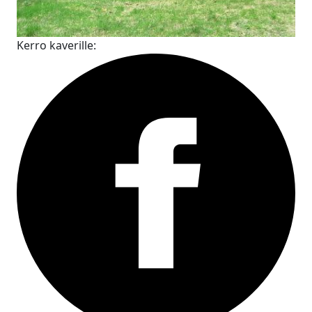
Kerro kaverille: