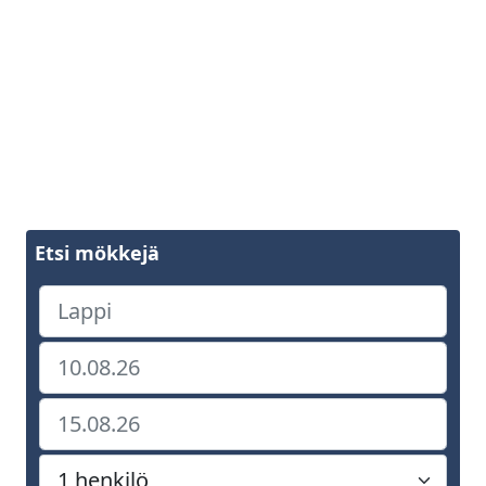
Etsi mökkejä