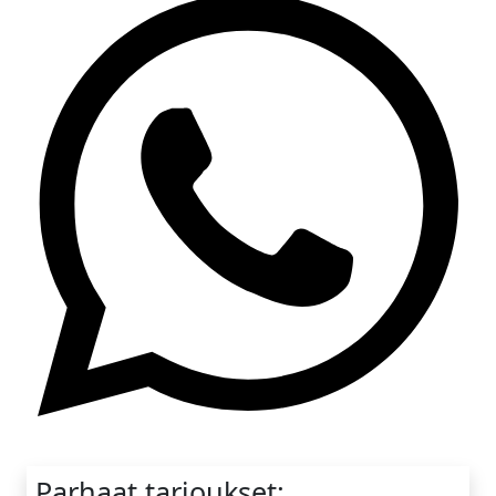
Whatsapp
Parhaat tarjoukset: