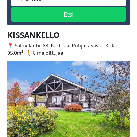
KISSANKELLO
📍 Salmelantie 83, Karttula, Pohjois-Savo - Koko
95.0m², 🚶 8 majoittujaa
Edellinen
Seuraa