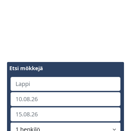
Etsi mökkejä