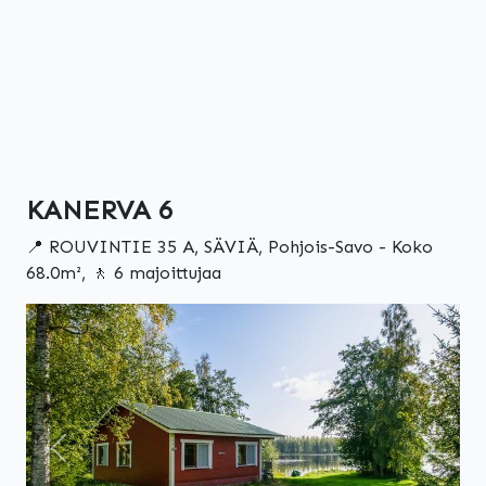
KANERVA 6
📍 ROUVINTIE 35 A, SÄVIÄ, Pohjois-Savo - Koko
68.0m², 🚶 6 majoittujaa
Edellinen
Seuraa