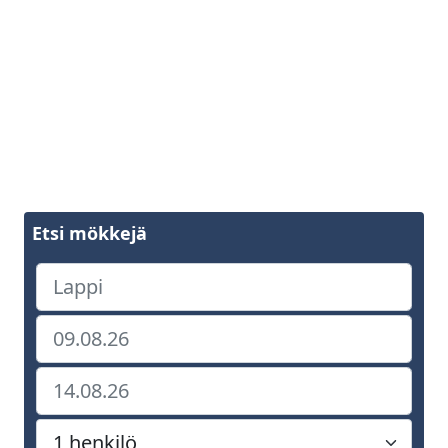
Etsi mökkejä