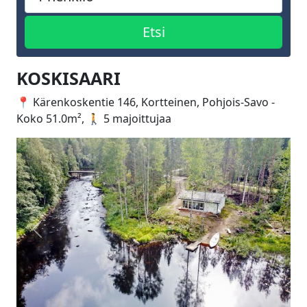
KOSKISAARI
📍 Kärenkoskentie 146, Kortteinen, Pohjois-Savo -
Koko 51.0m², 🚶 5 majoittujaa
Edellinen
Seuraa