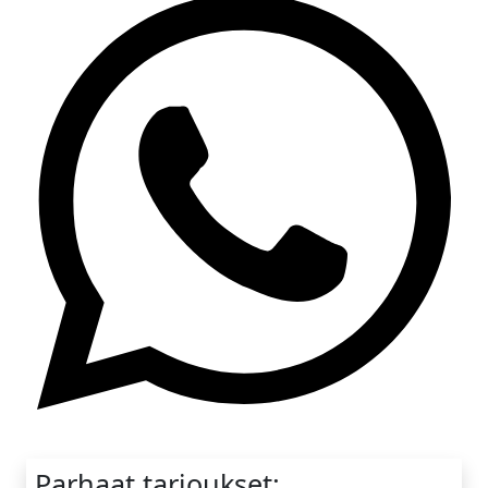
Whatsapp
Parhaat tarjoukset: