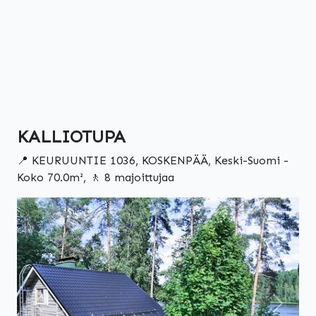
KALLIOTUPA
📍 KEURUUNTIE 1036, KOSKENPÄÄ, Keski-Suomi -
Koko 70.0m², 🚶 8 majoittujaa
Edellinen
Seuraa