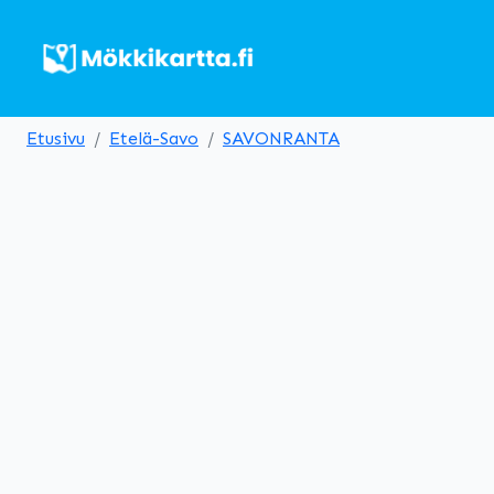
Etusivu
Etelä-Savo
SAVONRANTA