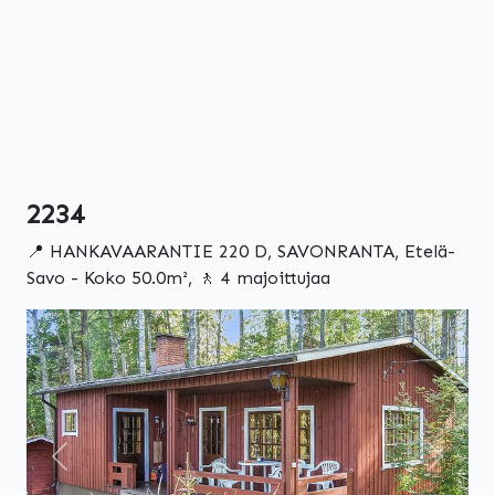
2234
📍 HANKAVAARANTIE 220 D, SAVONRANTA, Etelä-
Savo - Koko 50.0m², 🚶 4 majoittujaa
Edellinen
Seuraa