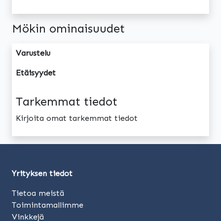
Mökin ominaisuudet
Varustelu
Etäisyydet
Tarkemmat tiedot
Kirjoita omat tarkemmat tiedot
Yrityksen tiedot
Tietoa meistä
Toimintamallimme
Vinkkejä